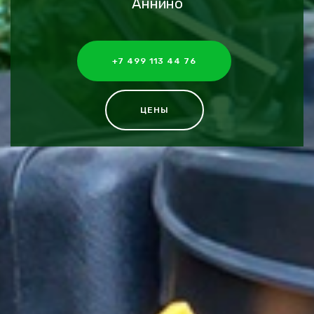
Аннино
+7 499 113 44 76
ЦЕНЫ