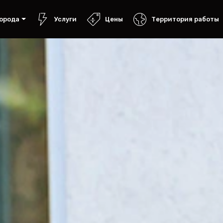
орода
Услуги
Цены
Территория работы