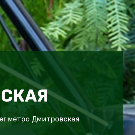
СКАЯ
er метро Дмитровская