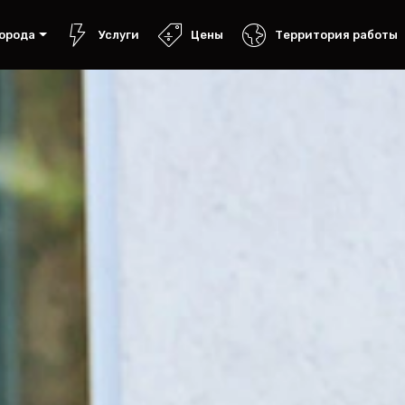
орода
Услуги
Цены
Территория работы