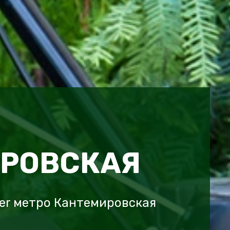
РОВСКАЯ
er метро Кантемировская