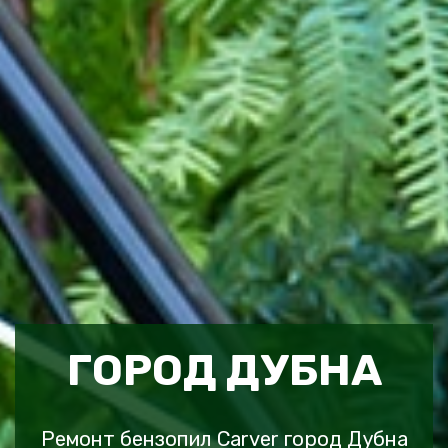
ГОРОД ДУБНА
Ремонт бензопил Carver город Дубна