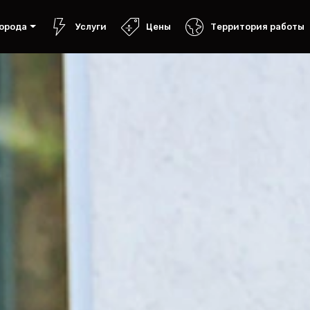
орода
Услуги
Цены
Территория работы