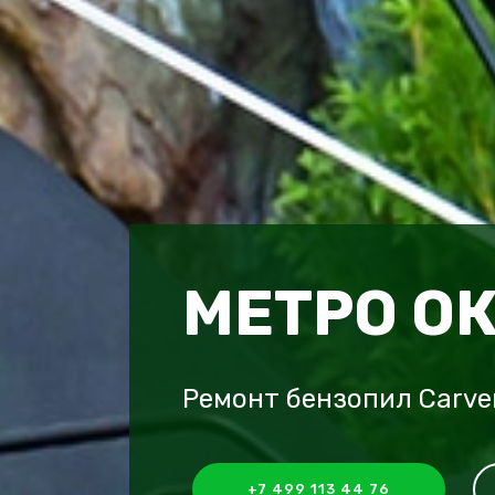
МЕТРО О
Ремонт бензопил Carve
+7 499 113 44 76