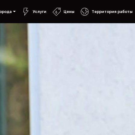
орода
Услуги
Цены
Территория работы