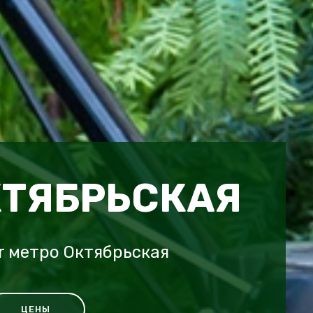
КТЯБРЬСКАЯ
r метро Октябрьская
ЦЕНЫ