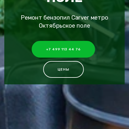
Ремонт бензопил Carver метро
Октябрьское поле
+7 499 113 44 76
ЦЕНЫ