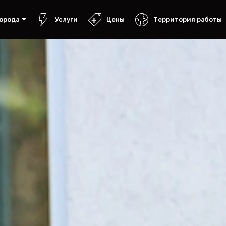
орода
Услуги
Цены
Территория работы