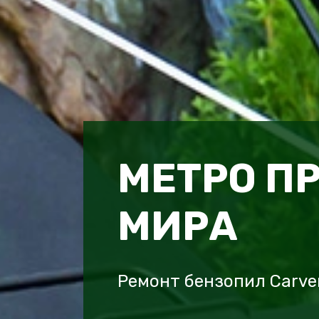
МЕТРО П
МИРА
Ремонт бензопил Carve