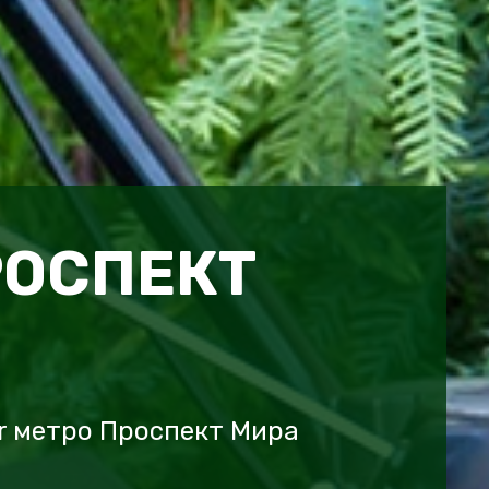
РОСПЕКТ
r метро Проспект Мира