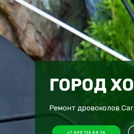
ГОРОД Х
Ремонт дровоколов Car
+7 499 113 44 76