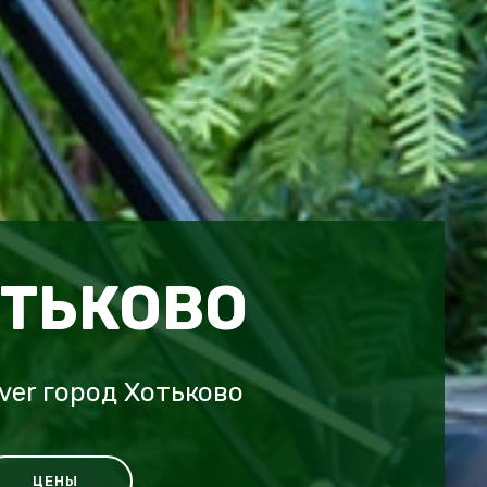
ОТЬКОВО
ver город Хотьково
ЦЕНЫ