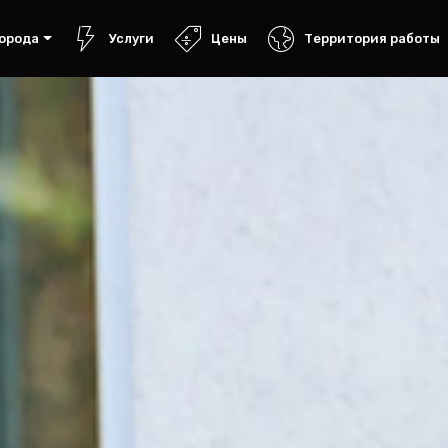
орода
Услуги
Цены
Территория работы