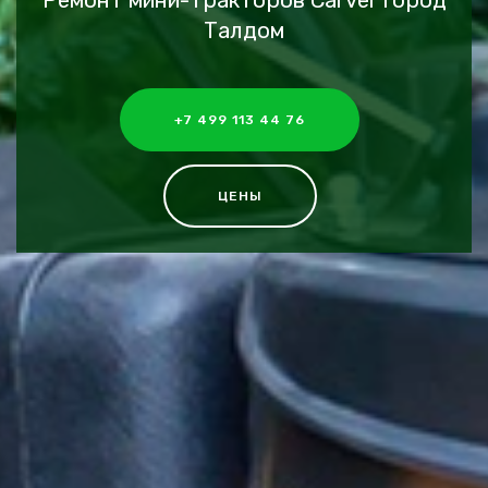
Ремонт мини-тракторов Carver город
Талдом
+7 499 113 44 76
ЦЕНЫ