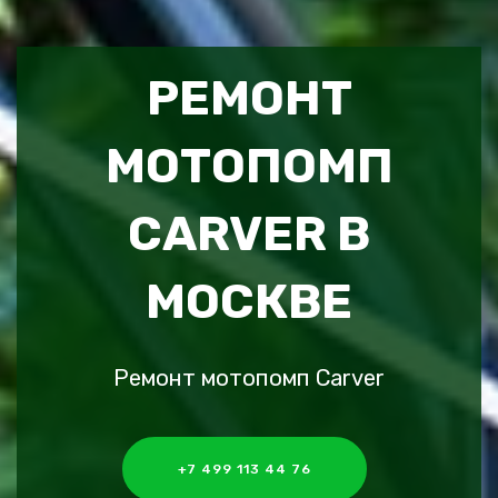
РЕМОНТ
МОТОПОМП
CARVER В
МОСКВЕ
Ремонт мотопомп Carver
+7 499 113 44 76