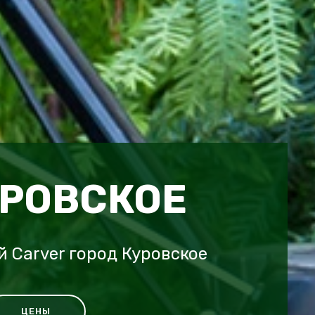
УРОВСКОЕ
 Carver город Куровское
ЦЕНЫ