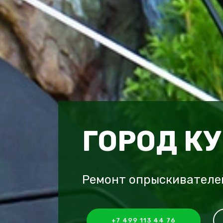
ГОРОД К
Ремонт опрыскивателей
+7 499 113 44 76