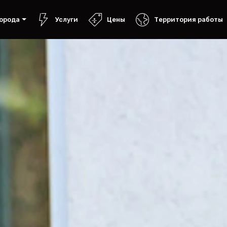
орода
Услуги
Цены
Территория работы